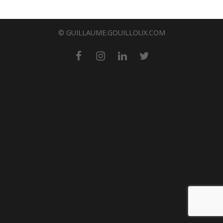
© GUILLAUME.GOUILLOUX.COM