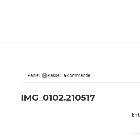
Panier
Passer la commande
0
IMG_0102.210517
Ent